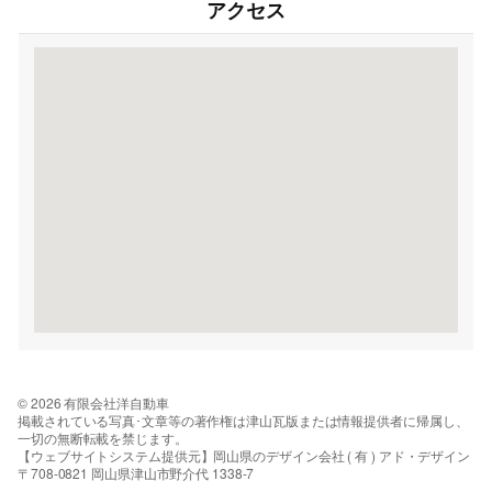
アクセス
© 2026 有限会社洋自動車
掲載されている写真･文章等の著作権は津山瓦版または情報提供者に帰属し、
一切の無断転載を禁じます。
【ウェブサイトシステム提供元】岡山県のデザイン会社 ( 有 ) アド・デザイン
〒708-0821 岡山県津山市野介代 1338-7