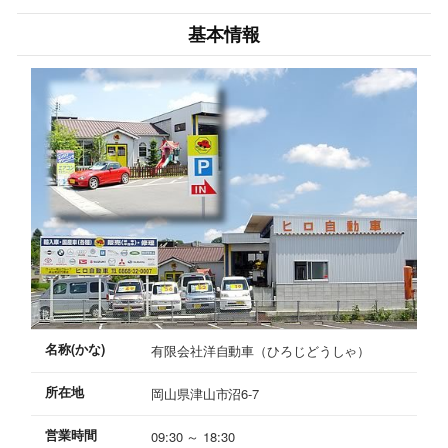
基本情報
名称(かな)
有限会社洋自動車（ひろじどうしゃ）
所在地
岡山県津山市沼6-7
営業時間
09:30 ～ 18:30