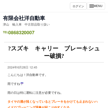
ログイン
MENU
有限会社洋自動車
津山 輸入車 中古部品取り扱い
0868320007
TEL
?スズキ キャリー ブレーキシュ
ー破損?
2024年6月28日 12:45
こんにちは！洋自動車です。
雨ですね
雨の日は特に運転に注意が必要ですね。
タイヤの溝が浅くなっているとブレーキをかけても止まれないハ
イドロプレーニング現象が起こりやすくなる