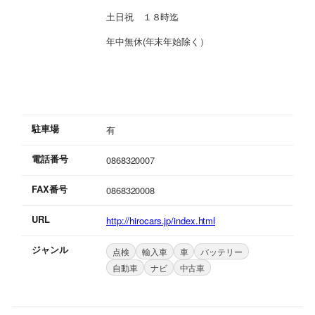
土日祝 １８時迄
年中無休(年末年始除く）
駐車場
有
電話番号
0868320007
FAX番号
0868320008
URL
http://hirocars.jp/index.html
ジャンル
点検
輸入車
車
バッテリー
自動車
ナビ
中古車