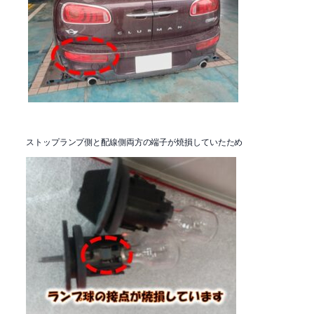
ストップランプ側と配線側両方の端子が焼損していたため