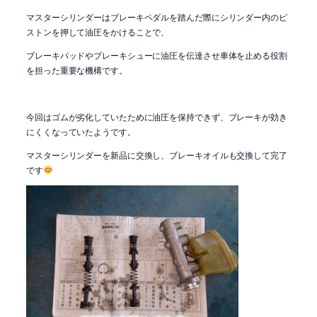
マスターシリンダーはブレーキペダルを踏んだ際にシリンダー内のピ
ストンを押して油圧をかけることで、
ブレーキパッドやブレーキシューに油圧を伝達させ車体を止める役割
を担った重要な機構です。
今回はゴムが劣化していたために油圧を保持できず、ブレーキが効き
にくくなっていたようです。
マスターシリンダーを新品に交換し、ブレーキオイルも交換して完了
です