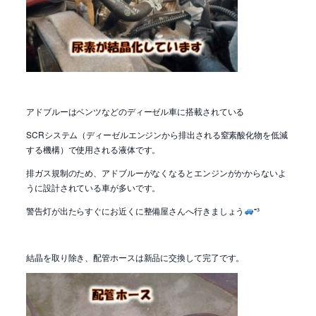
アドブルーはベンツなどのディーゼル車に搭載されている
SCRシステム（ディーゼルエンジンから排出される窒素酸化物を低減
する機構）で使用される液体です。
排ガス規制のため、アドブルーがなくなるとエンジンがかからないよ
うに設計されている車が多いです。
警告灯が出たらすぐにお近くに整備屋さんへ行きましょう
⁼³
結晶を取り除き、配管ホースは新品に交換して完了です。