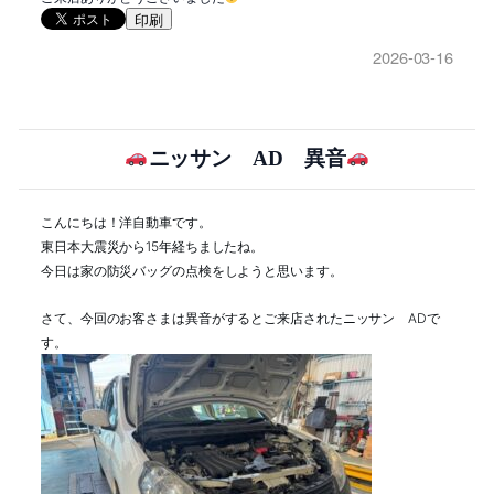
印刷
2026-03-16
ニッサン AD 異音
こんにちは！洋自動車です。
東日本大震災から15年経ちましたね。
今日は家の防災バッグの点検をしようと思います。
さて、今回のお客さまは異音がするとご来店されたニッサン ADで
す。