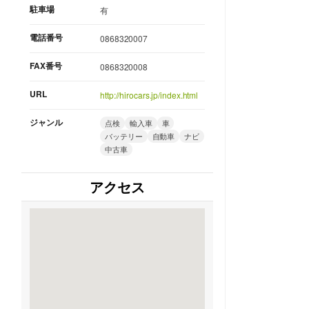
駐車場
有
電話番号
0868320007
FAX番号
0868320008
URL
http://hirocars.jp/index.html
ジャンル
点検
輸入車
車
バッテリー
自動車
ナビ
中古車
アクセス