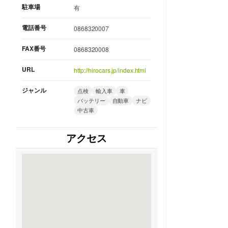
駐車場
有
電話番号
0868320007
FAX番号
0868320008
URL
http://hirocars.jp/index.html
ジャンル
点検
輸入車
車
バッテリー
自動車
ナビ
中古車
アクセス