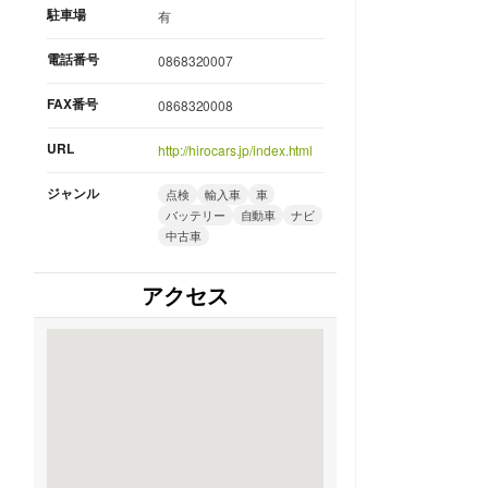
駐車場
有
電話番号
0868320007
FAX番号
0868320008
URL
http://hirocars.jp/index.html
ジャンル
点検
輸入車
車
バッテリー
自動車
ナビ
中古車
アクセス